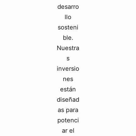
desarro
llo
sosteni
ble.
Nuestra
s
inversio
nes
están
diseñad
as para
potenci
ar el