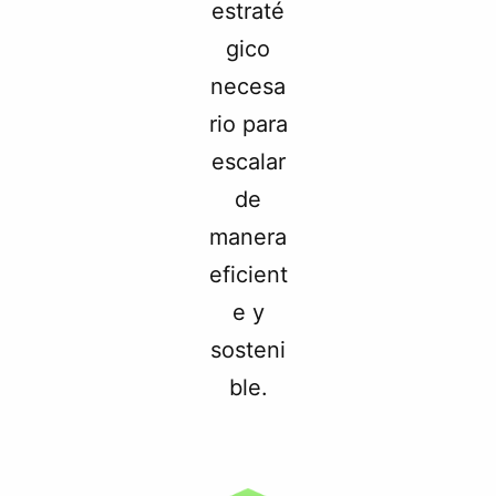
estraté
gico
necesa
rio para
escalar
de
manera
eficient
e y
sosteni
ble.