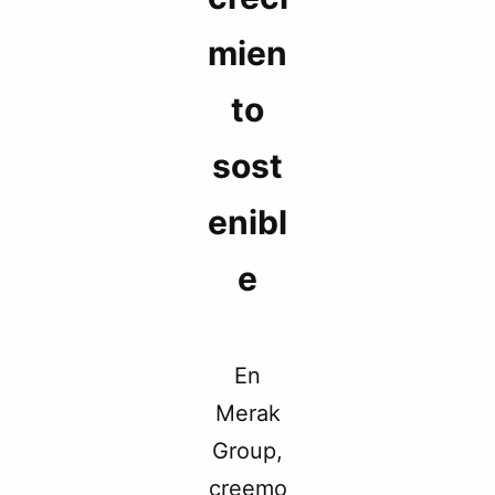
mien
to
sost
enibl
e
En
Merak
Group,
creemo