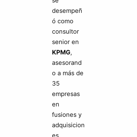
se
desempeñ
ó como
consultor
senior en
KPMG
,
asesorand
o a más de
35
empresas
en
fusiones y
adquisicion
es.