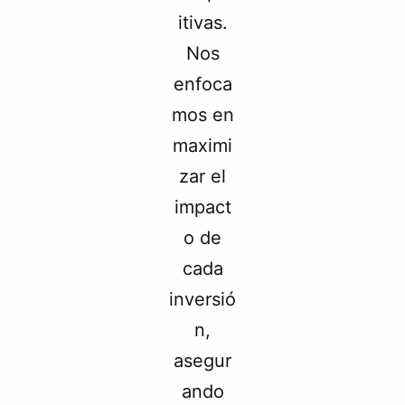
itivas.
Nos
enfoca
mos en
maximi
zar el
impact
o de
cada
inversió
n,
asegur
ando