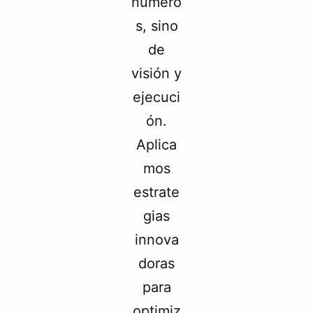
número
s, sino
de
visión y
ejecuci
ón.
Aplica
mos
estrate
gias
innova
doras
para
optimiz