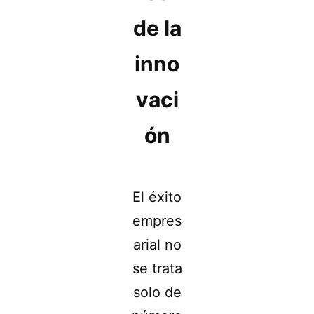
de la
inno
vaci
ón
El éxito
empres
arial no
se trata
solo de