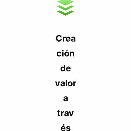
Crea
ción
de
valor
a
trav
és