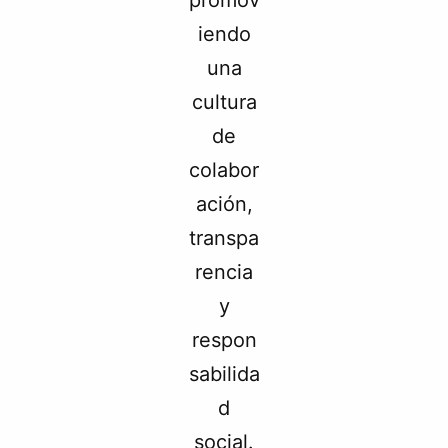
iendo
una
cultura
de
colabor
ación,
transpa
rencia
y
respon
sabilida
d
social.