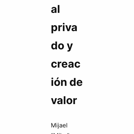
al
priva
do y
creac
ión de
valor
Mijael